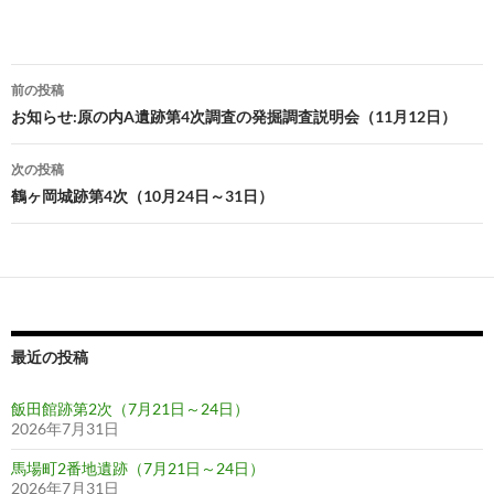
投
前の投稿
稿
お知らせ:原の内A遺跡第4次調査の発掘調査説明会（11月12日）
ナ
次の投稿
ビ
鶴ヶ岡城跡第4次（10月24日～31日）
ゲ
ー
シ
ョ
最近の投稿
ン
飯田館跡第2次（7月21日～24日）
2026年7月31日
馬場町2番地遺跡（7月21日～24日）
2026年7月31日