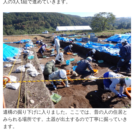
人の3人1組で進めていきます。
遺構の掘り下げに入りました。ここでは、昔の人の住居と
みられる場所です。土器が出土するので丁寧に掘っていき
ます。