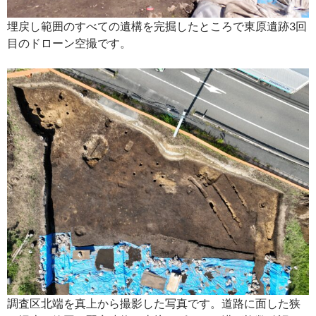
埋戻し範囲のすべての遺構を完掘したところで東原遺跡3回
目のドローン空撮です。
調査区北端を真上から撮影した写真です。道路に面した狭