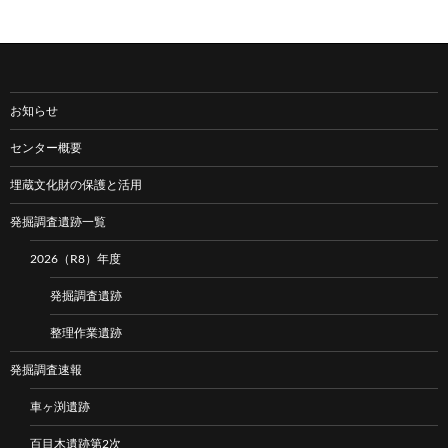
お知らせ
センター概要
埋蔵文化財の保護と活用
発掘調査遺跡一覧
2026（R8）年度
発掘調査遺跡
整理作業遺跡
発掘調査速報
車ヶ渕遺跡
百目木遺跡第2次