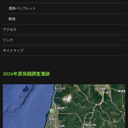
遺跡パンフレット
動画
アクセス
リンク
サイトマップ
2026年度発掘調査遺跡