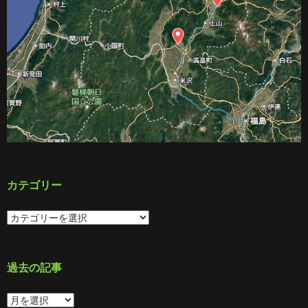
カテゴリー
カ
テ
ゴ
リ
ー
過去の記事
過