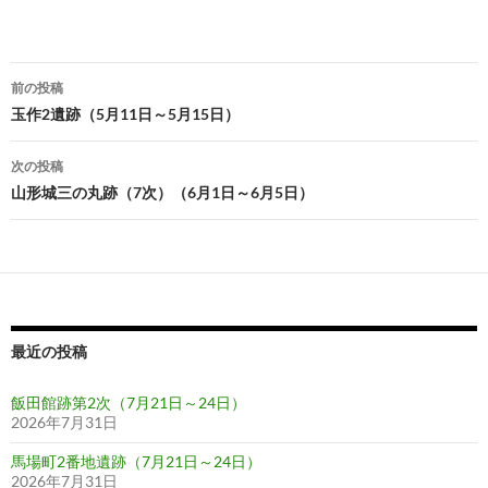
投
前の投稿
稿
玉作2遺跡（5月11日～5月15日）
ナ
次の投稿
ビ
山形城三の丸跡（7次）（6月1日～6月5日）
ゲ
ー
シ
ョ
最近の投稿
ン
飯田館跡第2次（7月21日～24日）
2026年7月31日
馬場町2番地遺跡（7月21日～24日）
2026年7月31日