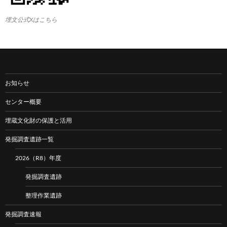
埋文公式Xはこちら
お知らせ
センター概要
埋蔵文化財の保護と活用
発掘調査遺跡一覧
2026（R8）年度
発掘調査遺跡
整理作業遺跡
発掘調査速報