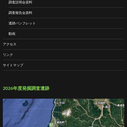
調査説明会資料
調査報告会資料
遺跡パンフレット
動画
アクセス
リンク
サイトマップ
2026年度発掘調査遺跡