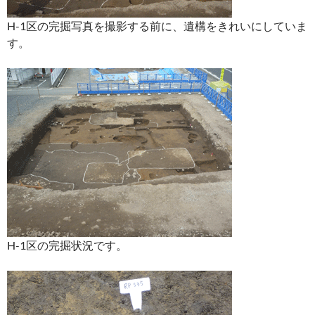
H-1区の完掘写真を撮影する前に、遺構をきれいにしていま
す。
H-1区の完掘状況です。