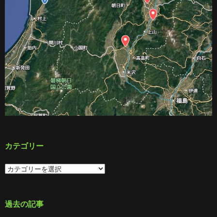
カテゴリー
カ
テ
ゴ
リ
ー
過去の記事