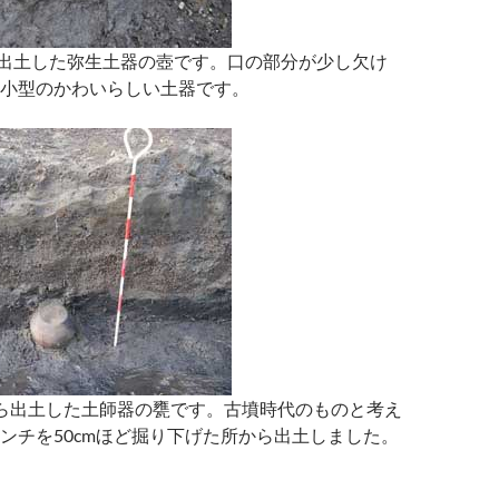
出土した弥生土器の壺です。口の部分が少し欠け
小型のかわいらしい土器です。
ら出土した土師器の甕です。古墳時代のものと考え
ンチを50cmほど掘り下げた所から出土しました。