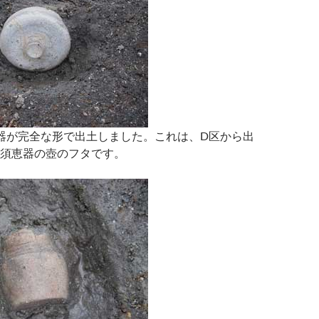
器が完全な形で出土しました。これは、D区から出
須恵器の壺のフタです。