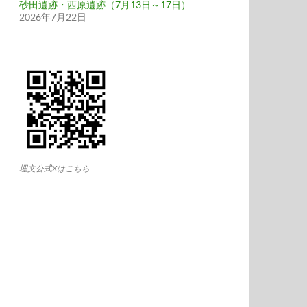
砂田遺跡・西原遺跡（7月13日～17日）
2026年7月22日
埋文公式Xはこちら