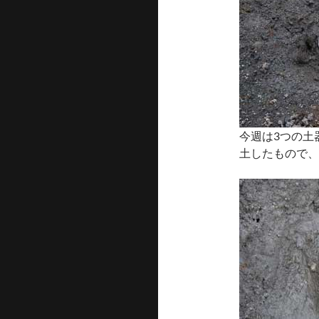
今週は3つの土
土したもので、