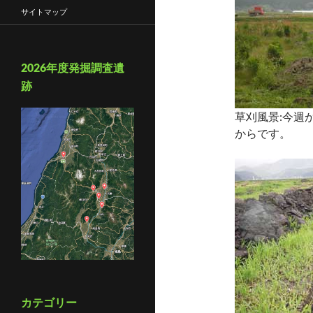
サイトマップ
2026年度発掘調査遺
跡
草刈風景:今週
からです。
カテゴリー