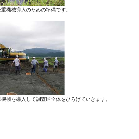
:重機械導入のための準備です。
重機械を導入して調査区全体をひろげていきます。