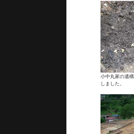
小中丸家の遺構
しました。