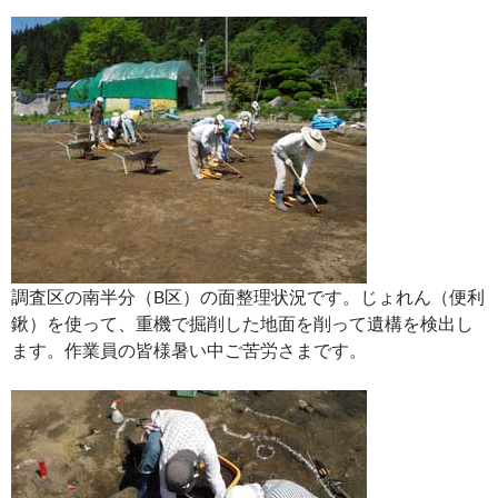
調査区の南半分（B区）の面整理状況です。じょれん（便利
鍬）を使って、重機で掘削した地面を削って遺構を検出し
ます。作業員の皆様暑い中ご苦労さまです。