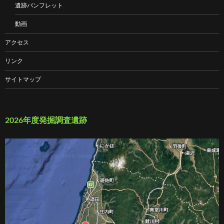
遺跡パンフレット
動画
アクセス
リンク
サイトマップ
2026年度発掘調査遺跡