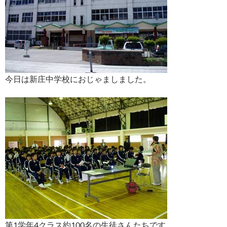
今日は新庄中学校におじゃましました。
第1学年4クラス約100名の生徒さんたちです。