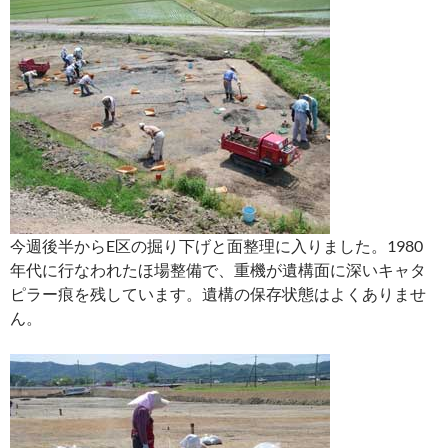
今週後半からE区の掘り下げと面整理に入りました。1980
年代に行なわれたほ場整備で、重機が遺構面に深いキャタ
ピラー痕を残しています。遺構の保存状態はよくありませ
ん。