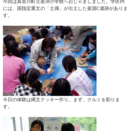
今回は真室川町立釜渕小学校へおじゃましました。学区内
には、国指定重文の「土偶」が出土した釜淵C遺跡がありま
す。
今日の体験は縄文クッキー作り。まず、クルミを割りま
す。