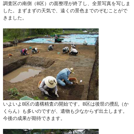
調査区の南側（B区）の面整理が終了し、全景写真を写しま
した。まずまずの天気で、遠くの景色までのぞむことがで
きました。
いよいよB区の遺構精査の開始です。B区は後世の攪乱（か
くらん）も多いのですが、遺物も少なからず出土します。
今後の成果が期待できます。