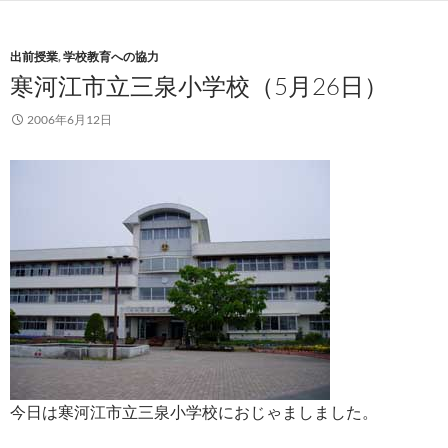
出前授業
,
学校教育への協力
寒河江市立三泉小学校（5月26日）
2006年6月12日
今日は寒河江市立三泉小学校におじゃましました。