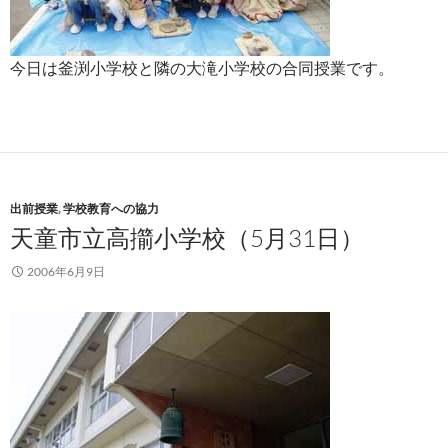
今日は釜渕小学校と隣の大滝小学校の合同授業です。
出前授業
,
学校教育への協力
天童市立高擶小学校（5月31日）
2006年6月9日