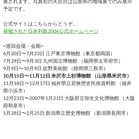
展されます。写真右の天目台は山形県の地域展でのみ展示
予定です。
公式サイトはこちらからどうぞ。
発掘された日本列島2006公式ホームページ
<巡回会場・会期>
6月20日〜7月23日 江戸東京博物館（東京都両国）
7月29日〜9月3日 九州国立博物館 （福岡県太宰府市）
9月9日〜10月9日 佐野美術館 （静岡県三島市）
10月15日〜11月12日 米沢市上杉博物館 （山形県米沢市）
11月18日〜12月17日 福井県立若狭歴史民俗資料館 （福井
県小浜市）
12月23日〜2007年1月21日 大阪府立弥生文化博物館 （大阪
府和泉市）
1月28日〜2月25日 新潟県立歴史博物館 （新潟県長岡市）