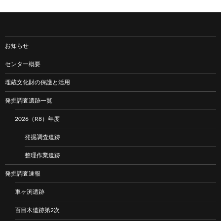
お知らせ
センター概要
埋蔵文化財の保護と活用
発掘調査遺跡一覧
2026（R8）年度
発掘調査遺跡
整理作業遺跡
発掘調査速報
車ヶ渕遺跡
百目木遺跡第2次