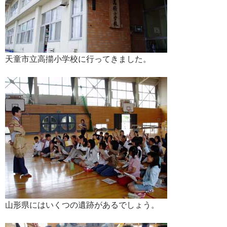
天童市立高擶小学校に行ってきました。
山形県にはいくつの遺跡があるでしょう。