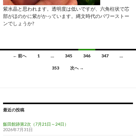
紫水晶と思われます。透明度は低いですが、六角柱状で芯
部がほのかに紫がかっています。縄文時代のパワーストー
ンでしょうか?
投
← 前へ
1
…
345
346
347
…
稿
353
次へ →
ナ
ビ
ゲ
ー
最近の投稿
シ
飯田館跡第2次（7月21日～24日）
ョ
2026年7月31日