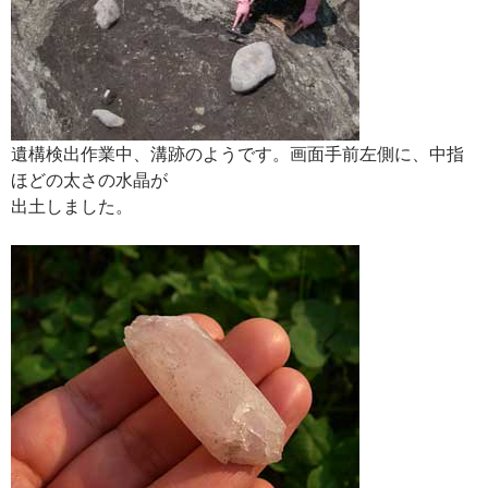
遺構検出作業中、溝跡のようです。画面手前左側に、中指
ほどの太さの水晶が
出土しました。